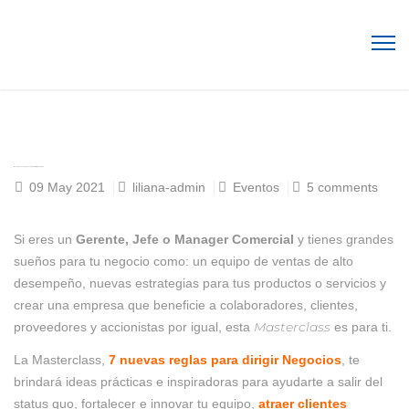
MASTERCLASS: 7 REGLAS PARA DIRIGIR NEGOCIOS
09
May 2021
liliana-admin
Eventos
5 comments
Si eres un
Gerente, Jefe o Manager Comercial
y tienes grandes
sueños para tu negocio como: un equipo de ventas de alto
desempeño, nuevas estrategias para tus productos o servicios y
crear una empresa que beneficie a colaboradores, clientes,
Masterclass
proveedores y accionistas por igual, esta
es para ti.
La Masterclass,
7 nuevas reglas para dirigir Negocios
, te
brindará ideas prácticas e inspiradoras para ayudarte a salir del
status quo, fortalecer e innovar tu equipo,
atraer clientes