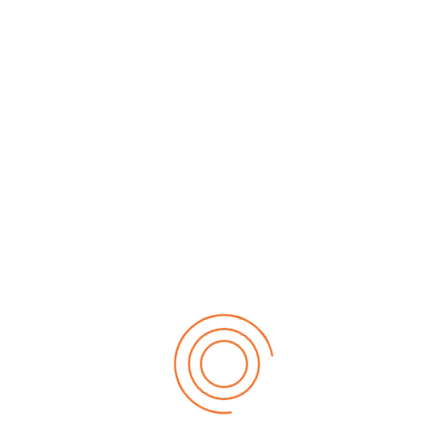
95%
Efectividad en selección
Empresas que han confiado