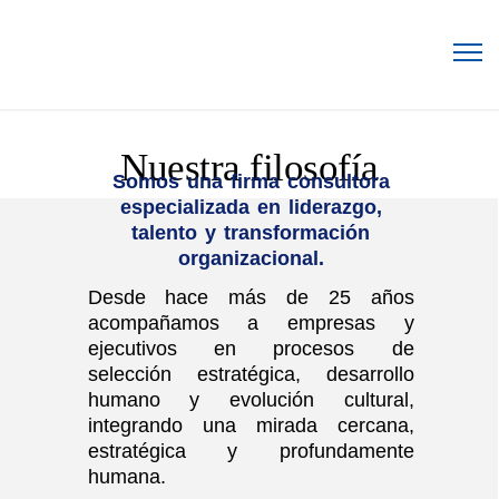
Nuestra filosofía
Somos una firma consultora
especializada en liderazgo,
talento y transformación
organizacional.
Desde hace más de 25 años
acompañamos a empresas y
ejecutivos en procesos de
selección estratégica, desarrollo
humano y evolución cultural,
integrando una mirada cercana,
estratégica y profundamente
humana.