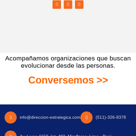
Acompañamos organizaciones que buscan
evolucionar desde las personas.
Conversemos >>
info@direccion-estrategica.com
(511)-326-8378