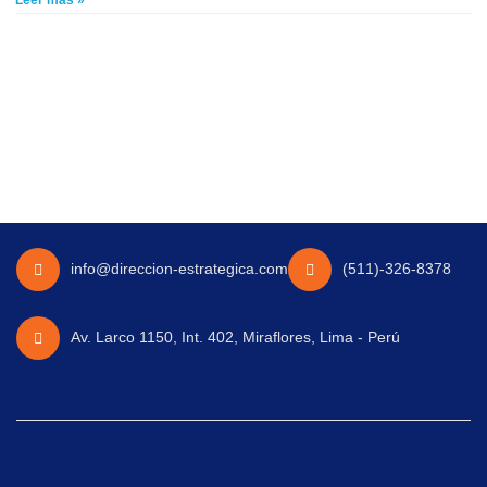
Leer más »
info@direccion-estrategica.com
(511)-326-8378
Av. Larco 1150, Int. 402, Miraflores, Lima - Perú