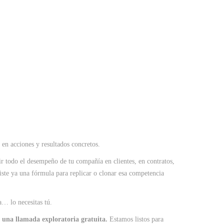
en acciones y resultados concretos.
 todo el desempeño de tu compañía en clientes, en contratos,
iste ya una fórmula para replicar o clonar esa competencia
a… lo necesitas tú.
r una llamada exploratoria gratuita.
Estamos listos para