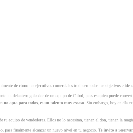
lmente de cómo tus ejecutivos comerciales traducen todos tus objetivos e ideas 
e un delantero goleador de un equipo de fútbol, pues es quien puede convertir
n no apta para todos, es un talento muy escaso
. Sin embargo, hoy en día ex
 de tu equipo de vendedores. Ellos no lo necesitan, tienen el don, tienen la magi
po, para finalmente alcanzar un nuevo nivel en tu negocio.
Te invito a reserva