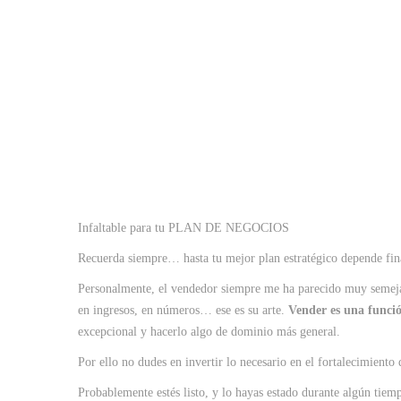
Infaltable para tu PLAN DE NEGOCIOS
Recuerda siempre… hasta tu mejor plan estratégico depende fina
Personalmente, el vendedor siempre me ha parecido muy semejant
en ingresos, en números… ese es su arte.
Vender es una funció
excepcional y hacerlo algo de dominio más general.
Por ello no dudes en invertir lo necesario en el fortalecimiento
Probablemente estés listo, y lo hayas estado durante algún tiem