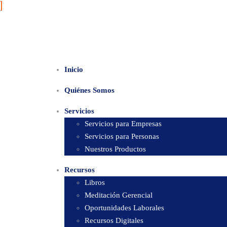
Inicio
Quiénes Somos
Servicios
Servicios para Empresas
Servicios para Personas
Nuestros Productos
Recursos
Libros
Meditación Gerencial
Oportunidades Laborales
Recursos Digitales