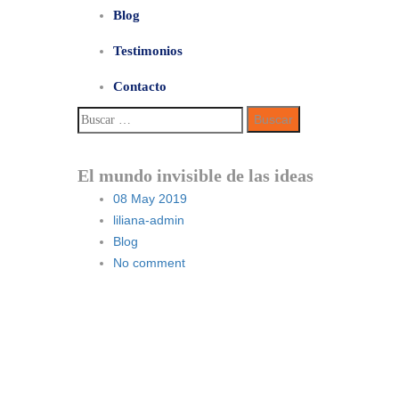
Blog
Testimonios
Contacto
Buscar:
El mundo invisible de las ideas
08
May 2019
liliana-admin
Blog
No comment