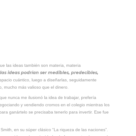
que las ideas también son materia, materia
las ideas podrían ser medibles, predecibles,
spacio cuántico, luego a diseñarlas, seguidamente
to, mucho más valioso que el dinero.
 nunca me ilusionó la idea de trabajar, prefería
negociando y vendiendo cromos en el colegio mientras los
a ganártelo se precisaba tenerlo para invertir. Ese fue
ith, en su súper clásico “La riqueza de las naciones”.